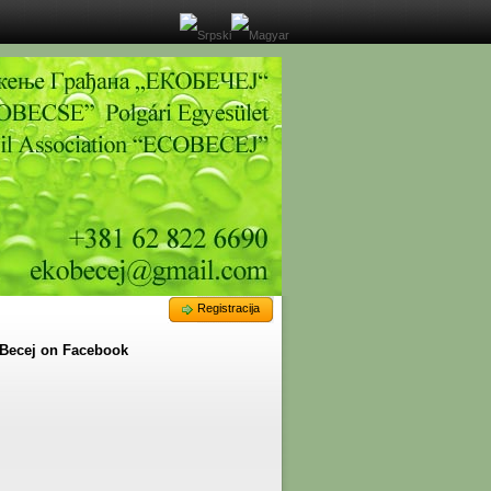
Registracija
Becej on Facebook