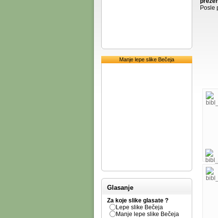
prezen
Posle 
Manje lepe slike Bečeja
Glasanje
Za koje slike glasate ?
Lepe slike Bečeja
Manje lepe slike Bečeja